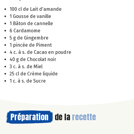
100 cl de Lait d'amande
1 Gousse de vanille
1 Bâton de cannelle
6 Cardamome
5 g de Gingembre
1 pincée de Piment
4 c. à s. de Cacao en poudre
40 g de Chocolat noir
3 c. à s. de Miel
25 cl de Crème liquide
1 c. à s. de Sucre
Préparation
de la
recette