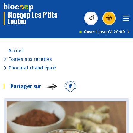
Biocoop Les P'tits
Loubio
(s’ouvre dans une nou
Ouvert jusqu'à 20:00
Accueil
Toutes nos recettes
Chocolat chaud épicé
Partager sur