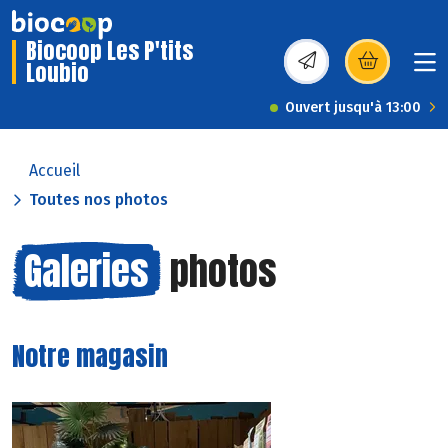
Biocoop Les P'tits
Loubio
(s’ouvre dans une nou
Ouvert jusqu'à 13:00
Accueil
Toutes nos photos
Galeries
photos
Notre magasin