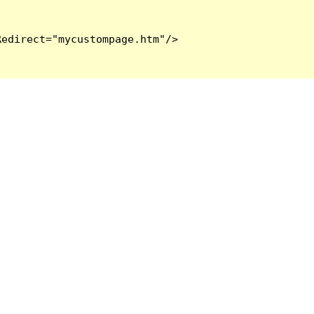
edirect="mycustompage.htm"/>
