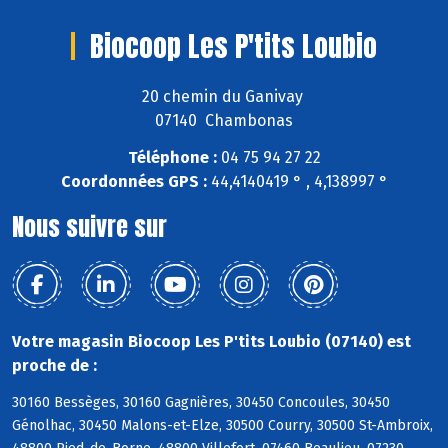
Biocoop Les P'tits Loubio
20 chemin du Ganivay
07140 Chambonas
Téléphone :
04 75 94 27 22
Coordonnées GPS :
44,4140419 ° , 4,138997 °
Nous suivre sur
Votre magasin Biocoop Les P'tits Loubio (07140) est
proche de :
30160 Bessèges, 30160 Gagnières, 30450 Concoules, 30450
Génolhac, 30450 Malons-et-Elze, 30500 Courry, 30500 St-Ambroix,