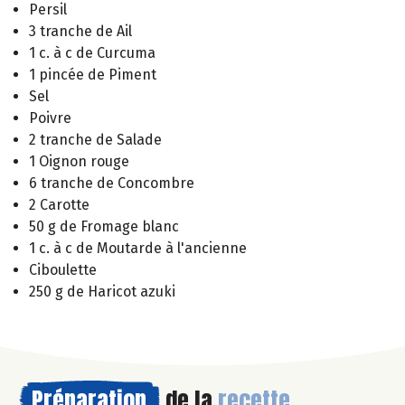
Persil
3 tranche de Ail
1 c. à c de Curcuma
1 pincée de Piment
Sel
Poivre
2 tranche de Salade
1 Oignon rouge
6 tranche de Concombre
2 Carotte
50 g de Fromage blanc
1 c. à c de Moutarde à l'ancienne
Ciboulette
250 g de Haricot azuki
Préparation
de la
recette