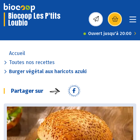
Biocoop Les P'tits
Loubio
(s’ouvre dans une nou
Ouvert jusqu'à 20:00
Accueil
Toutes nos recettes
Burger végétal aux haricots azuki
Partager sur