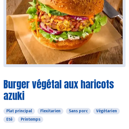
Burger végétal aux haricots
azuki
Plat principal
Flexitarien
Sans porc
Végétarien
Eté
Printemps