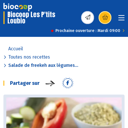
Biocoop Les P'tits
Loubio
(s’ouvre dans une nou
Prochaine ouverture : Mardi 09:00
Accueil
Toutes nos recettes
Salade de freekeh aux légumes...
Partager sur