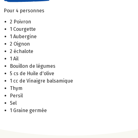
Pour 4 personnes
2 Poivron
1 Courgette
1 Aubergine
2 Oignon
2 échalote
1 Ail
Bouillon de légumes
5 cs de Huile d'olive
1 cc de Vinaigre balsamique
Thym
Persil
Sel
1 Graine germée