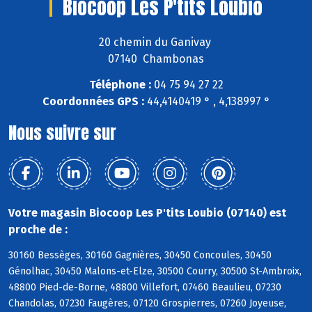
Biocoop Les P'tits Loubio
20 chemin du Ganivay
07140 Chambonas
Téléphone :
04 75 94 27 22
Coordonnées GPS :
44,4140419 ° , 4,138997 °
Nous suivre sur
Votre magasin Biocoop Les P'tits Loubio (07140) est
proche de :
30160 Bessèges, 30160 Gagnières, 30450 Concoules, 30450
Génolhac, 30450 Malons-et-Elze, 30500 Courry, 30500 St-Ambroix,
48800 Pied-de-Borne, 48800 Villefort, 07460 Beaulieu, 07230
Chandolas, 07230 Faugères, 07120 Grospierres, 07260 Joyeuse,