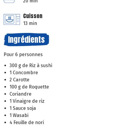
20 min
Cuisson
13 min
Ingrédients
Pour 6 personnes
300 g de Riz à sushi
1 Concombre
2 Carotte
100 g de Roquette
Coriandre
1 Vinaigre de riz
1 Sauce soja
1 Wasabi
4 Feuille de nori