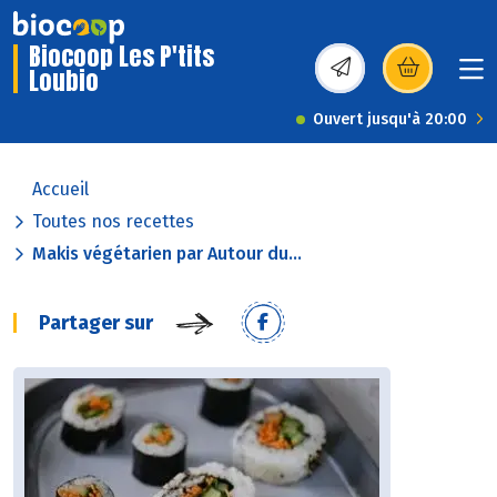
Biocoop Les P'tits
Loubio
(s’ouvre dans une nou
Ouvert jusqu'à 20:00
Accueil
Toutes nos recettes
Makis végétarien par Autour du...
Partager sur