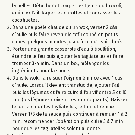
lamelles. Détacher et couper les fleurs du brocoli,
émincer l'ail. Râper les carottes et concasser les
cacahuètes.
Dans une poêle chaude ou un wok, verser 2 càs
d’huile puis faire revenir le tofu coupé en petits
cubes quelques minutes jusqu’à ce qu’il soit doré.
Porter une grande casserole d’eau à ébullition,
éteindre le feu puis ajouter les tagliatelles et faire
tremper 3-4 min. Dans un bol, mélanger les
ingrédients pour la sauce.
Dans le wok, faire suer l’oignon émincé avec 1 càs
d’huile. Lorsqu’il devient translucide, ajouter l’ail
puis les légumes et faire cuire à feu vif entre 5 et 10
min (les légumes doivent rester croquants). Baisser
le feu, ajouter les tagliatelles, le tofu et remuer.
Verser 1/3 de la sauce puis continuer à remuer 1 à 2
min, recommencer l’opération puis cuire 5 à 7 min
pour que les tagliatelles soient al dente.