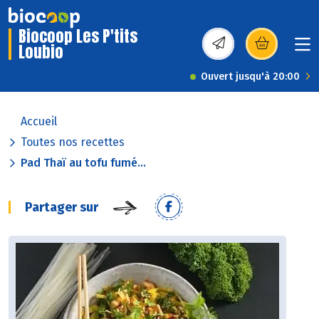
Biocoop Les P'tits
Loubio
(s’ouvre dans une nou
Ouvert jusqu'à 20:00
Accueil
Toutes nos recettes
Pad Thaï au tofu fumé...
Partager sur