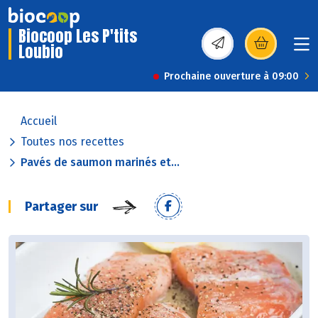
Biocoop Les P'tits
Loubio
(s’ouvre dans une nou
Prochaine ouverture à 09:00
Accueil
Toutes nos recettes
Pavés de saumon marinés et...
Partager sur