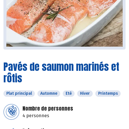
Pavés de saumon marinés et
rôtis
Plat principal
Automne
Eté
Hiver
Printemps
Nombre de personnes
4 personnes