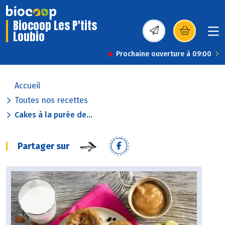
Biocoop Les P'tits
Loubio
(s’ouvre dans une nou
Prochaine ouverture à 09:00
Accueil
Toutes nos recettes
Cakes à la purée de...
Partager sur