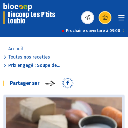
Biocoop Les P'tits
Loubio
(s’ouvre dans une nou
Prochaine ouverture à 09:00
Accueil
Toutes nos recettes
Prix engagé : Soupe de...
Partager sur