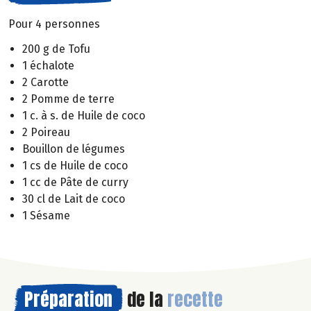
Pour 4 personnes
200 g de Tofu
1 échalote
2 Carotte
2 Pomme de terre
1 c. à s. de Huile de coco
2 Poireau
Bouillon de légumes
1 cs de Huile de coco
1 cc de Pâte de curry
30 cl de Lait de coco
1 Sésame
Préparation
de la
recette