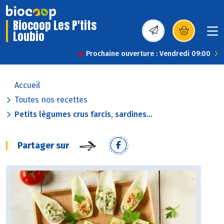
Biocoop Les P'tits
Loubio
(s’ouvre dans une nou
Prochaine ouverture : Vendredi 09:00
Accueil
Toutes nos recettes
Petits légumes crus farcis, sardines...
Partager sur