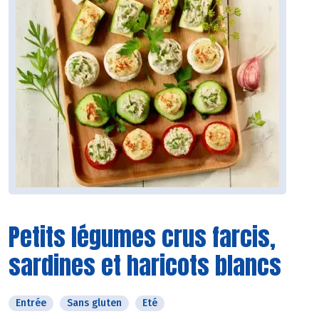
Petits légumes crus farcis,
sardines et haricots blancs
Entrée
Sans gluten
Eté