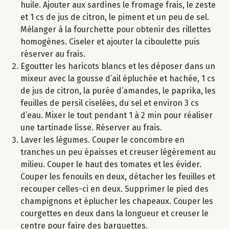
huile. Ajouter aux sardines le fromage frais, le zeste
et 1 cs de jus de citron, le piment et un peu de sel.
Mélanger à la fourchette pour obtenir des rillettes
homogènes. Ciseler et ajouter la ciboulette puis
réserver au frais.
Egoutter les haricots blancs et les déposer dans un
mixeur avec la gousse d’ail épluchée et hachée, 1 cs
de jus de citron, la purée d’amandes, le paprika, les
feuilles de persil ciselées, du sel et environ 3 cs
d’eau. Mixer le tout pendant 1 à 2 min pour réaliser
une tartinade lisse. Réserver au frais.
Laver les légumes. Couper le concombre en
tranches un peu épaisses et creuser légèrement au
milieu. Couper le haut des tomates et les évider.
Couper les fenouils en deux, détacher les feuilles et
recouper celles-ci en deux. Supprimer le pied des
champignons et éplucher les chapeaux. Couper les
courgettes en deux dans la longueur et creuser le
centre pour faire des barquettes.