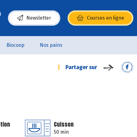
Newsletter
Courses en ligne
(s’ouvre dans une nouvelle fenêtre)
Biocoop
Nos pains
Partager sur
tion
Cuisson
50 min