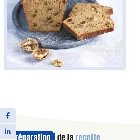
Préparation
de la
recette