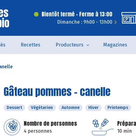
es
Bientôt fermé - Ferme à 13:00
bio
Dimanche : 9h00 - 13h00
tés
Recettes
Producteurs
Magazines
anelle
Gâteau pommes - canelle
Dessert
Végétarien
Automne
Hiver
Printemps
Nombre de personnes
Prépara
4 personnes
10 min