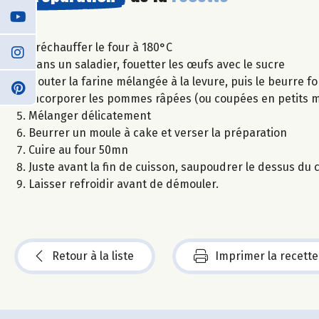
Préchauffer le four à 180°C
Dans un saladier, fouetter les œufs avec le sucre
Ajouter la farine mélangée à la levure, puis le beurre f
Incorporer les pommes râpées (ou coupées en petits morc
Mélanger délicatement
Beurrer un moule à cake et verser la préparation
Cuire au four 50mn
Juste avant la fin de cuisson, saupoudrer le dessus du
Laisser refroidir avant de démouler.
Retour à la liste
Imprimer la recette