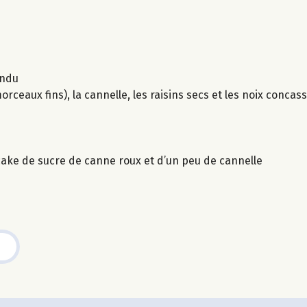
ondu
eaux fins), la cannelle, les raisins secs et les noix concas
 cake de sucre de canne roux et d’un peu de cannelle