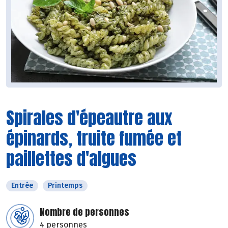
Spirales d'épeautre aux
épinards, truite fumée et
paillettes d'algues
Entrée
Printemps
Nombre de personnes
4 personnes