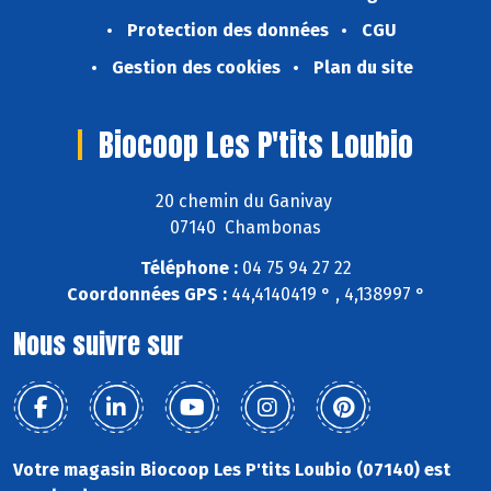
Protection des données
CGU
Gestion des cookies
Plan du site
Biocoop Les P'tits Loubio
20 chemin du Ganivay
07140 Chambonas
Téléphone :
04 75 94 27 22
Coordonnées GPS :
44,4140419 ° , 4,138997 °
Nous suivre sur
Votre magasin Biocoop Les P'tits Loubio (07140) est