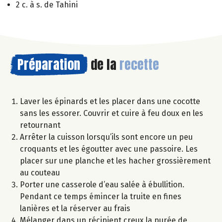
2 c. à s. de Tahini
Préparation
de la
recette
Laver les épinards et les placer dans une cocotte
sans les essorer. Couvrir et cuire à feu doux en les
retournant
Arrêter la cuisson lorsqu’ils sont encore un peu
croquants et les égoutter avec une passoire. Les
placer sur une planche et les hacher grossièrement
au couteau
Porter une casserole d’eau salée à ébullition.
Pendant ce temps émincer la truite en fines
lanières et la réserver au frais
Mélanger dans un récipient creux la purée de