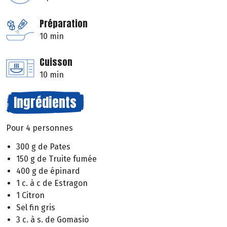
Préparation
10 min
Cuisson
10 min
Ingrédients
Pour 4 personnes
300 g de Pates
150 g de Truite fumée
400 g de épinard
1 c. à c de Estragon
1 Citron
Sel fin gris
3 c. à s. de Gomasio