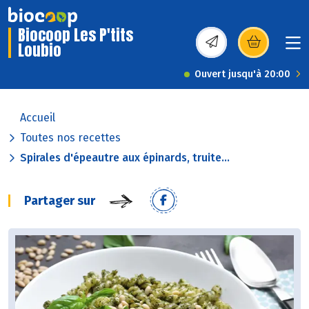
Biocoop Les P'tits
Loubio
(s’ouvre dans une nou
Ouvert jusqu'à 20:00
Accueil
Toutes nos recettes
Spirales d'épeautre aux épinards, truite...
Partager sur