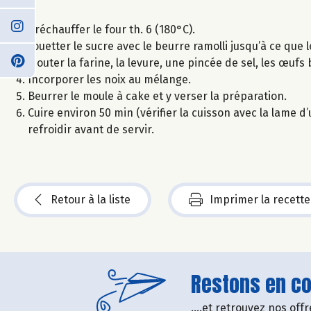
Préchauffer le four th. 6 (180°C).
Fouetter le sucre avec le beurre ramolli jusqu’à ce que
Ajouter la farine, la levure, une pincée de sel, les œuf
Incorporer les noix au mélange.
Beurrer le moule à cake et y verser la préparation.
Cuire environ 50 min (vérifier la cuisson avec la lame 
refroidir avant de servir.
Retour à la liste
Imprimer la recette
Restons en con
....et retrouvez nos of