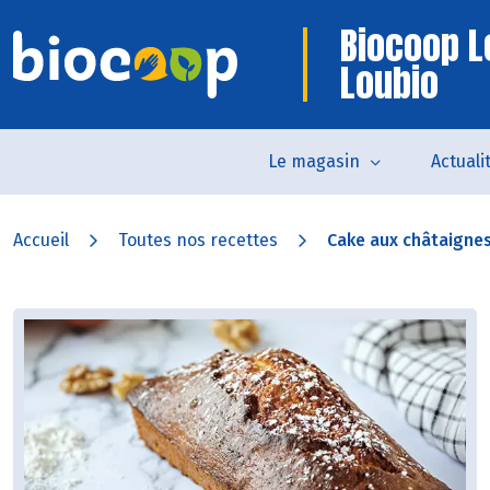
Biocoop Le
Loubio
Le magasin
Actuali
Accueil
Toutes nos recettes
Cake aux châtaignes,