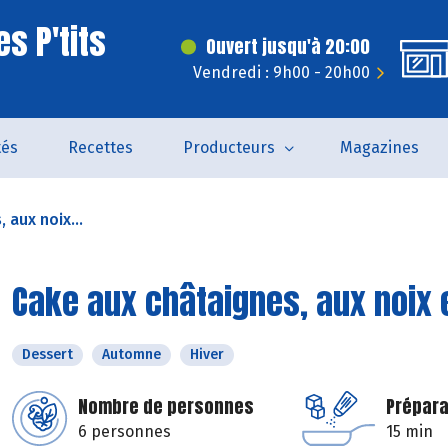
s P'tits
Ouvert jusqu'à 20:00
Vendredi : 9h00 - 20h00
tés
Recettes
Producteurs
Magazines
 aux noix...
Cake aux châtaignes, aux noix 
Dessert
Automne
Hiver
Nombre de personnes
Prépara
6 personnes
15 min