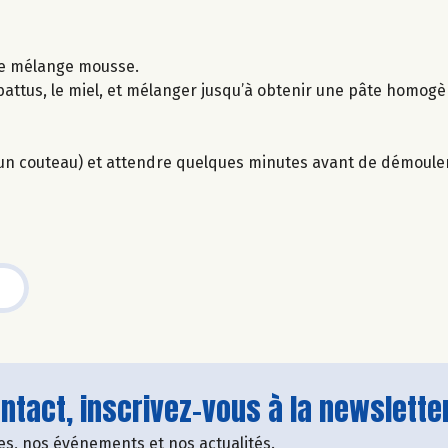
 le mélange mousse.
s battus, le miel, et mélanger jusqu’à obtenir une pâte homogè
d’un couteau) et attendre quelques minutes avant de démouler
tact, inscrivez-vous à la newsletter
fres, nos événements et nos actualités.