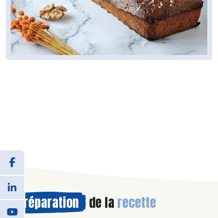
Préparation
de la
recette