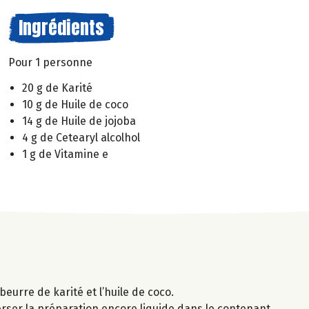
Ingrédients
Pour 1 personne
20 g de Karité
10 g de Huile de coco
14 g de Huile de jojoba
4 g de Cetearyl alcolhol
1 g de Vitamine e
beurre de karité et l’huile de coco.
 Verser la préparation encore liquide dans le contenant.