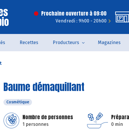
es
Prochaine ouverture à 09:00
bio
Vendredi : 9h00 - 20h00
tés
Recettes
Producteurs
Magazines
t
Baume démaquillant
Cosmétique
Nombre de personnes
Prépara
1 personnes
0 min