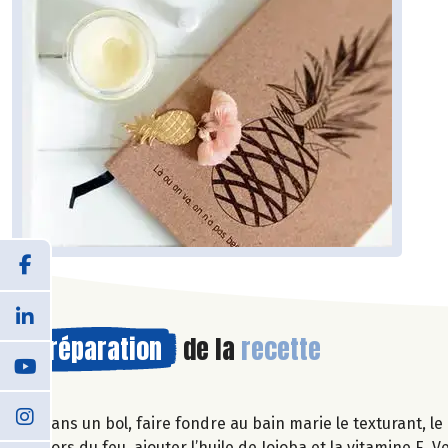
Préparation
de la
recette
Dans un bol, faire fondre au bain marie le texturant, le 
Hors du feu, ajouter l’huile de Jojoba et la vitamine E.