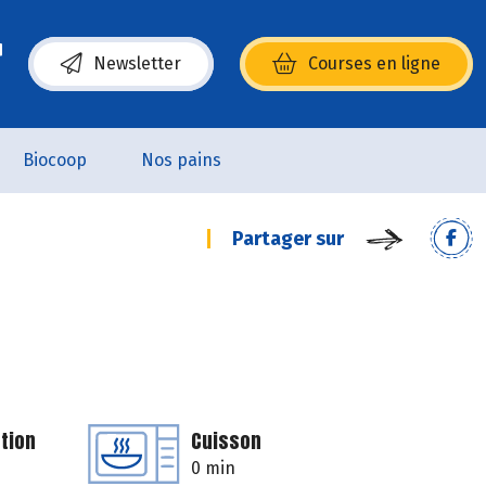
Newsletter
Courses en ligne
(s’ouvre dans une nouvelle fenêtre)
Biocoop
Nos pains
Partager sur
tion
Cuisson
0 min