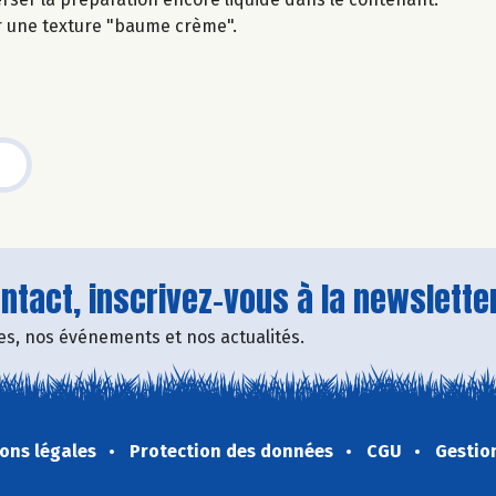
r une texture "baume crème".
tact, inscrivez-vous à la newsletter
fres, nos événements et nos actualités.
ons légales
Protection des données
CGU
Gestio