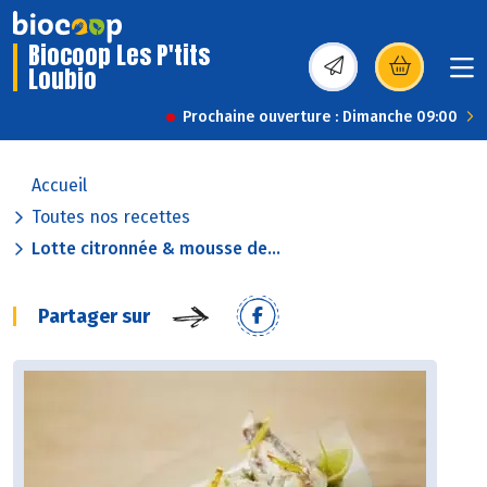
Biocoop Les P'tits
Loubio
(s’ouvre dans une nou
Prochaine ouverture : Dimanche 09:00
Accueil
Toutes nos recettes
Lotte citronnée & mousse de...
Partager sur