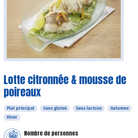
Lotte citronnée & mousse de
poireaux
Plat principal
Sans gluten
Sans lactose
Automne
Hiver
Nombre de personnes