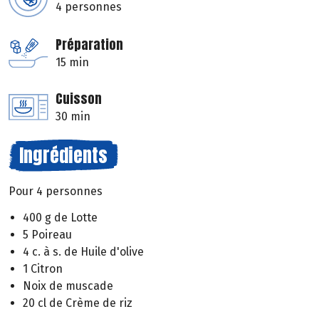
4 personnes
Préparation
15 min
Cuisson
30 min
Ingrédients
Pour 4 personnes
400 g de Lotte
5 Poireau
4 c. à s. de Huile d'olive
1 Citron
Noix de muscade
20 cl de Crème de riz