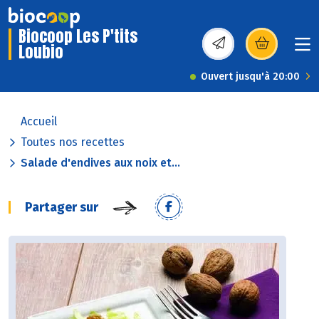
Biocoop Les P'tits
Loubio
(s’ouvre dans une nou
Ouvert jusqu'à 20:00
Accueil
Toutes nos recettes
Salade d'endives aux noix et...
Partager sur