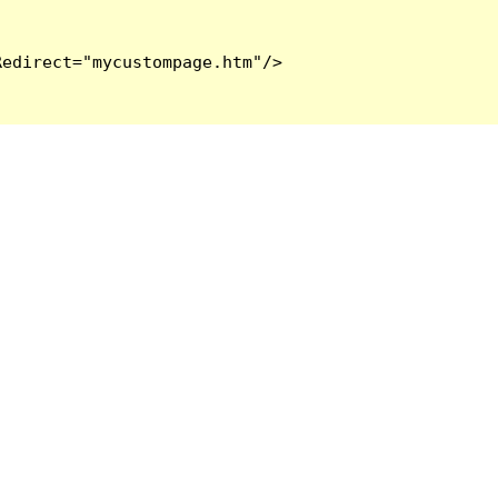
edirect="mycustompage.htm"/>
