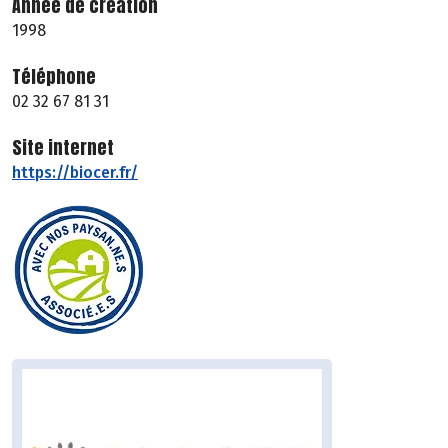
Année de création
1998
Téléphone
02 32 67 81 31
Site internet
https://biocer.fr/