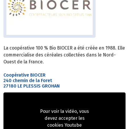
La coopérative 100 % Bio BIOCER a été créée en 1988. Elle
commercialise des céréales collectées dans le Nord-
Ouest de la France.
Coopérative BIOCER
240 chemin de la Foret
27180 LE PLESSIS GROHAN
Pour voir la vidéo, vous
devez accepter les
cookies Youtube