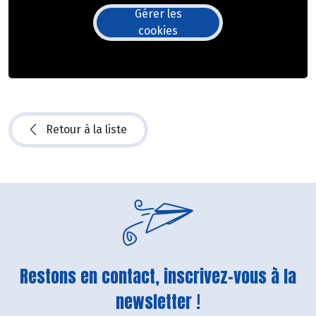
Gérer les
cookies
Retour à la liste
Restons en contact, inscrivez-vous à la
newsletter !