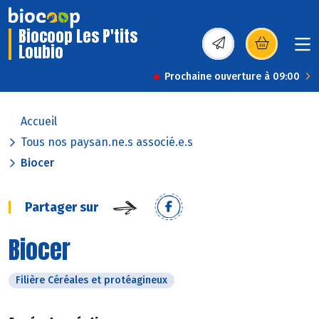
Biocoop Les P'tits
Loubio
(s’ouvre dans une nou
Prochaine ouverture à 09:00
Accueil
Tous nos paysan.ne.s associé.e.s
Biocer
Partager sur
Biocer
Filière Céréales et protéagineux