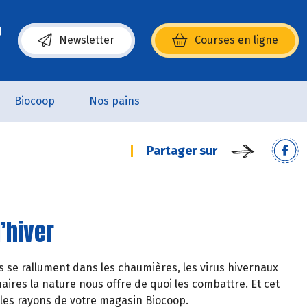
Newsletter
Courses en ligne
(s’ouvre dans une nouvelle fenêtre)
Biocoop
Nos pains
Partager sur
’hiver
s se rallument dans les chaumières, les virus hivernaux
aires la nature nous offre de quoi les combattre. Et cet
les rayons de votre magasin Biocoop.