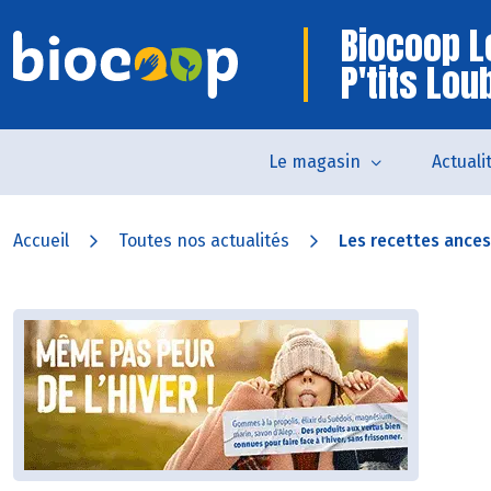
Biocoop L
P'tits Lou
Le magasin
Actuali
Accueil
Toutes nos actualités
Les recettes ancest