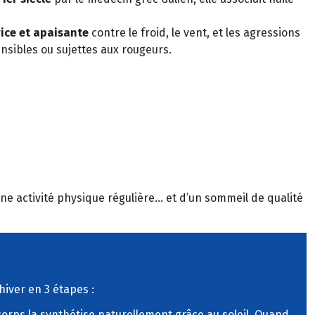
rice et apaisante
contre le froid, le vent, et les agressions
nsibles ou sujettes aux rougeurs.
 d’une activité physique régulière… et d’un sommeil de qualité
’hiver en 3 étapes :
orps la synthétise naturellement grâce au soleil. Quand