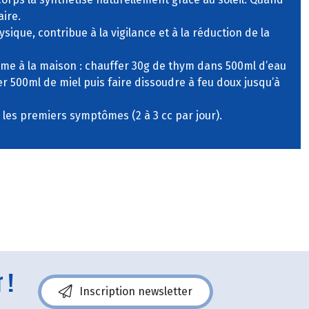
ire.
hysique, contribue à la vigilance et à la réduction de la
ême à la maison : chauffer 30g de thym dans 500ml d’eau
ter 500ml de miel puis faire dissoudre à feu doux jusqu’à
s les premiers symptômes (2 à 3 cc par jour).
 !
Inscription newsletter