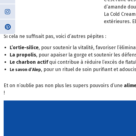
d’amande douce
La Cold Cream
extérieures. E
Si cela ne suffisait pas, voici d’autres pépites :
L’ortie-silice
, pour soutenir la vitalité, favoriser l’élimi
La propolis
, pour apaiser la gorge et soutenir les défen
Le charbon actif
qui contribue à réduire l’excès de flat
, pour un rituel de soin purifiant et adouci
Le savon d’Alep
Et on n’oublie pas non plus les supers pouvoirs d’une
alime
!