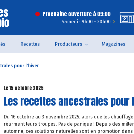
es
Prochaine ouverture à 09:00
bio
Samedi : 9h00 - 20h00
tés
Recettes
Producteurs
Magazines
rales pour l’hiver
Le 15 octobre 2025
Les recettes ancestrales pour l
Du 16 octobre au 3 novembre 2025, alors que les chauffage
réarment leurs troupes. Pas de panique ! Depuis des millén
automne, ces solutions naturelles sont en promotion dans 