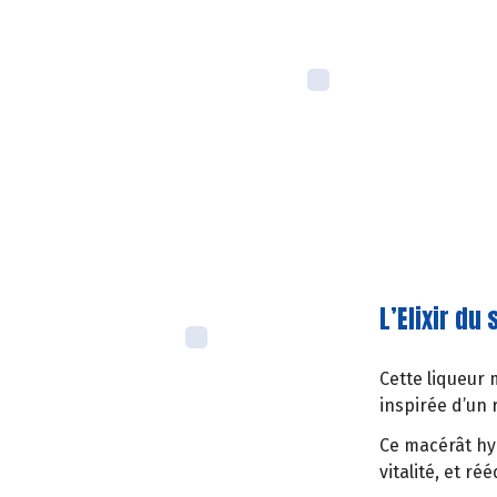
L’Elixir d
Cette liqueur 
inspirée d’un
Ce macérât hy
vitalité, et ré