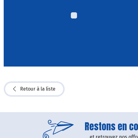
Retour à la liste
Restons en con
....et retrouvez nos of