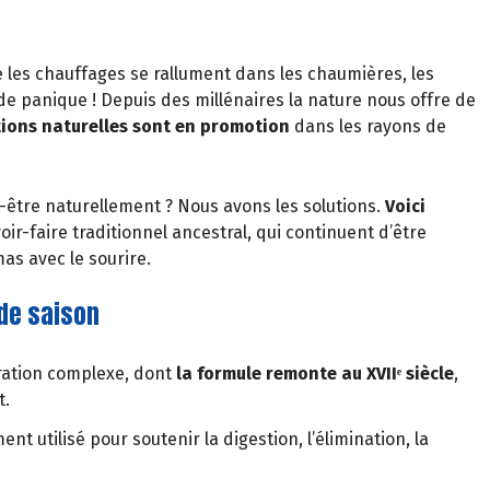
e les chauffages se rallument dans les chaumières, les
de panique ! Depuis des millénaires la nature nous offre de
tions naturelles sont en promotion
dans les rayons de
-être naturellement ? Nous avons les solutions.
Voici
voir-faire traditionnel ancestral, qui continuent d’être
mas avec le sourire.
de saison
ration complexe, dont
la formule remonte au XVIIᵉ siècle
,
t.
ment utilisé pour soutenir la digestion, l’élimination, la