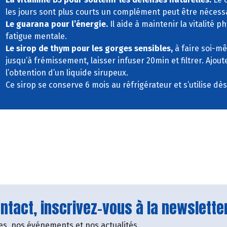
les jours sont plus courts un complément peut être nécessa
Le guarana pour l’énergie.
Il aide à maintenir la vitalité p
fatigue mentale.
Le sirop de thym pour les gorges sensibles,
à faire soi-m
jusqu’à frémissement, laisser infuser 20min et filtrer. Ajou
l’obtention d’un liquide sirupeux.
Ce sirop se conserve 6 mois au réfrigérateur et s’utilise dè
tact, inscrivez-vous à la newsletter
fres, nos événements et nos actualités.