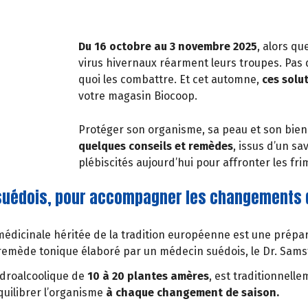
Du 16 octobre au 3 novembre 2025
, alors qu
virus hivernaux réarment leurs troupes. Pas 
quoi les combattre. Et cet automne,
ces solu
votre magasin Biocoop.
Protéger son organisme, sa peau et son bien
quelques conseils et remèdes
, issus d’un sa
plébiscités aujourd’hui pour affronter les fri
u suédois, pour accompagner les changements 
médicinale héritée de la tradition européenne est une prépa
 remède tonique élaboré par un médecin suédois, le Dr. Sams
droalcoolique de
10 à 20 plantes amères
, est traditionnelle
équilibrer l’organisme
à chaque changement de saison.