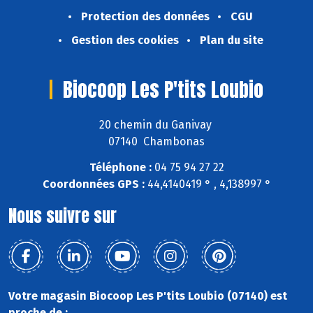
Protection des données
CGU
Gestion des cookies
Plan du site
Biocoop Les P'tits Loubio
20 chemin du Ganivay
07140 Chambonas
Téléphone :
04 75 94 27 22
Coordonnées GPS :
44,4140419 ° , 4,138997 °
Nous suivre sur
Votre magasin Biocoop Les P'tits Loubio (07140) est
proche de :