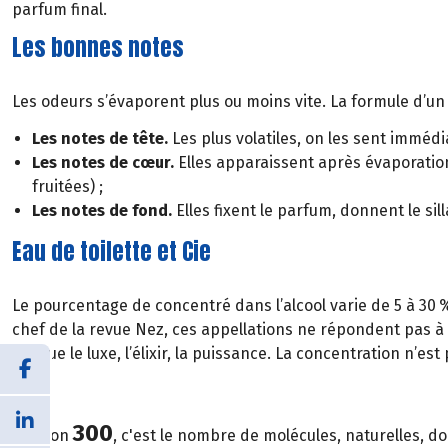
parfum final.
Les bonnes notes
Les odeurs s’évaporent plus ou moins vite. La formule d’un p
Les notes de tête.
Les plus volatiles, on les sent imméd
Les notes de cœur.
Elles apparaissent après évaporation
fruitées) ;
Les notes de fond.
Elles fixent le parfum, donnent le si
Eau de toilette et Cie
Le pourcentage de concentré dans l’alcool varie de 5 à 30 %
chef de la revue Nez, ces appellations ne répondent pas à 
évoque le luxe, l’élixir, la puissance. La concentration n’e
300
Environ
, c'est le nombre de molécules, naturelles, d