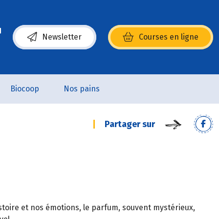
Newsletter
Courses en ligne
(s’ouvre dans une nouvelle fenêtre)
Biocoop
Nos pains
Partager sur
istoire et nos émotions, le parfum, souvent mystérieux,