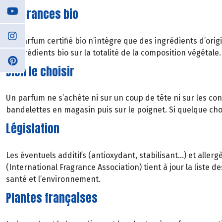
Fragrances bio
Un parfum certifié bio n’intègre que des ingrédients d’orig
d’ingrédients bio sur la totalité de la composition végétale.
Bien le choisir
Un parfum ne s’achète ni sur un coup de tête ni sur les con
bandelettes en magasin puis sur le poignet. Si quelque chos
Législation
Les éventuels additifs (antioxydant, stabilisant…) et aller
(International Fragrance Association) tient à jour la liste
santé et l’environnement.
Plantes françaises