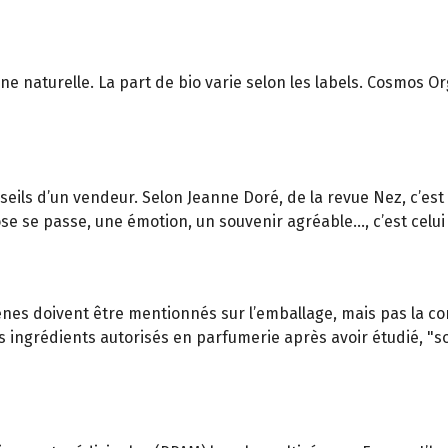
ine naturelle. La part de bio varie selon les labels. Cosmos O
seils d’un vendeur. Selon Jeanne Doré, de la revue Nez, c’est
e se passe, une émotion, un souvenir agréable…, c’est celui q
gènes doivent être mentionnés sur l’emballage, mais pas la com
 des ingrédients autorisés en parfumerie après avoir étudié, "