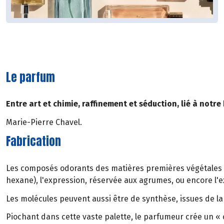
Le parfum
Entre art et chimie, raffinement et séduction, lié à notr
Marie-Pierre Chavel.
Fabrication
Les composés odorants des matières premières végétales sont
hexane), l'expression, réservée aux agrumes, ou encore l'e
Les molécules peuvent aussi être de synthèse, issues de la
Piochant dans cette vaste palette, le parfumeur crée un « co