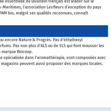
le essentielle de lavandin français est leader sur le
-Maritimes, l’association Les fleurs d’exception du pays
 PPAM bio, malgré ses qualités reconnues, connaît
 ou encore Nature & Progrès. Pas d'éthylhexyl
arfums. Pas non plus d'ALS ou de SLS qui font mousser les
à marque Biocoop.
ale spécialisée dans l'aromathérapie, sont composées avec
Les magasins peuvent aussi proposer des marques locales.