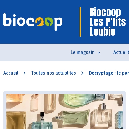
Biocoop
Les P'tits
Loubio
Le magasin
Actuali
Accueil
Toutes nos actualités
Décryptage : le pa