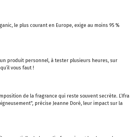
rganic, le plus courant en Europe, exige au moins 95 %
 un produit personnel, à tester plusieurs heures, sur
u’il vous faut !
position de la fragrance qui reste souvent secrète. L’Ifra
soigneusement", précise Jeanne Doré, leur impact sur la