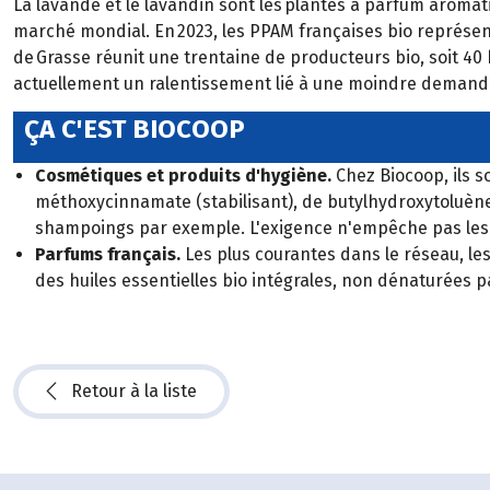
La lavande et le lavandin sont les plantes à parfum aromatiq
marché mondial. En 2023, les PPAM françaises bio représenta
de Grasse réunit une trentaine de producteurs bio, soit 40 
actuellement un ralentissement lié à une moindre demand
ÇA C'EST BIOCOOP
Cosmétiques et produits d'hygiène.
Chez Biocoop, ils s
méthoxycinnamate (stabilisant), de butylhydroxytoluène 
shampoings par exemple. L'exigence n'empêche pas les 
Parfums français.
Les plus courantes dans le réseau, le
des huiles essentielles bio intégrales, non dénaturées 
Retour à la liste