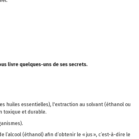
vel.
ous livre quelques-uns de ses secrets.
 huiles essentielles), l'extraction au solvant (éthanol ou
n toxique et durable.
ganismes).
alcool (éthanol) afin d’obtenir le « jus », c’est-à-dire le