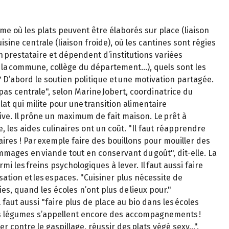
e où les plats peuvent être élaborés sur place (liaison
isine centrale (liaison froide), où les cantines sont régies
n prestataire et dépendent d’institutions variées
 la commune, collège du département…), quels sont les
? D’abord le soutien politique et une motivation partagée.
pas centrale", selon Marine Jobert, coordinatrice du
plat qui milite pour une transition alimentaire
tive. Il prône un maximum de fait maison. Le prêt à
e, les aides culinaires ont un coût. "Il faut réapprendre
ires ! Par exemple faire des bouillons pour mouiller des
mmages en viande tout en conservant du goût", dit-elle. La
mi les freins psychologiques à lever. Il faut aussi faire
isation et les espaces. "Cuisiner plus nécessite de
ies, quand les écoles n’ont plus de lieux pour."
 faut aussi "faire plus de place au bio dans les écoles
les légumes s’appellent encore des accompagnements !
er contre le gaspillage, réussir des plats végé sexy…".