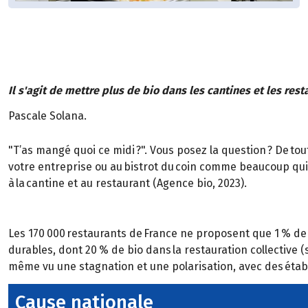
Il s'agit de mettre plus de bio dans les cantines et les res
Pascale Solana.
"T’as mangé quoi ce midi ?". Vous posez la question ? De to
votre entreprise ou au bistrot du coin comme beaucoup qui 
à la cantine et au restaurant (Agence bio, 2023).
Les 170 000 restaurants de France ne proposent que 1 % de bi
durables, dont 20 % de bio dans la restauration collective (
même vu une stagnation et une polarisation, avec des établ
Cause nationale