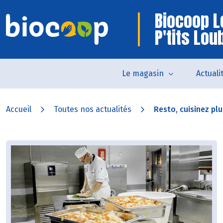
Biocoop L
P'tits Lou
Le magasin
Actuali
Accueil
Toutes nos actualités
Resto, cuisinez plu