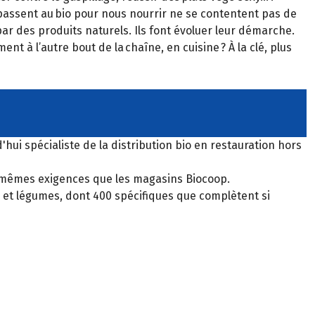
passent au bio pour nous nourrir ne se contentent pas de
ar des produits naturels. Ils font évoluer leur démarche.
ent à l’autre bout de la chaîne, en cuisine ? À la clé, plus
'hui spécialiste de la distribution bio en restauration hors
, mêmes exigences que les magasins Biocoop.
its et légumes, dont 400 spécifiques que complètent si