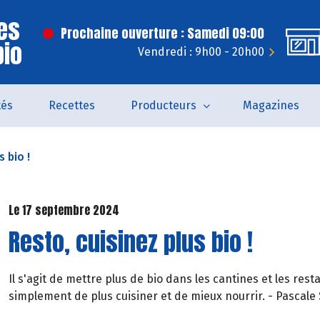
es
Prochaine ouverture : Samedi 09:00
bio
Vendredi : 9h00 - 20h00
tés
Recettes
Producteurs
Magazines
s bio !
Le 17 septembre 2024
Resto, cuisinez plus bio !
Il s'agit de mettre plus de bio dans les cantines et les rest
simplement de plus cuisiner et de mieux nourrir. - Pascale