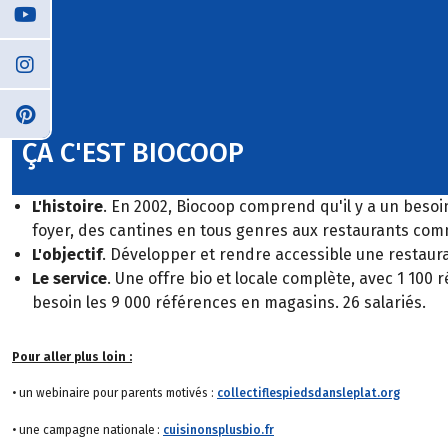
ÇA C'EST BIOCOOP
L'histoire
. En 2002, Biocoop comprend qu'il y a un besoin
foyer, des cantines en tous genres aux restaurants com
L'objectif
. Développer et rendre accessible une restaur
Le service
. Une offre bio et locale complète, avec 1 100 
besoin les 9 000 références en magasins. 26 salariés.
Pour aller plus loin :
• un webinaire pour parents motivés :
collectiflespiedsdansleplat.org
• une campagne nationale :
cuisinonsplusbio.fr