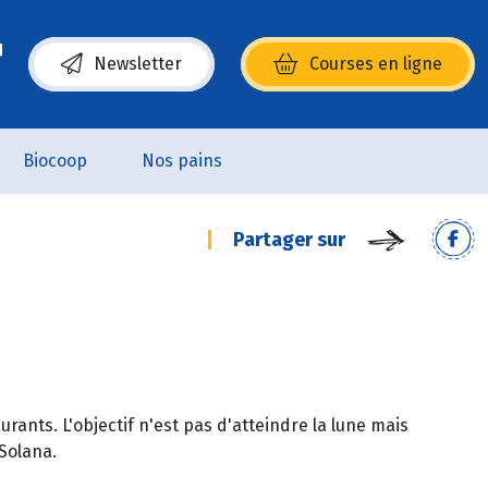
Newsletter
Courses en ligne
(s’ouvre dans une nouvelle fenêtre)
Biocoop
Nos pains
Partager sur
aurants. L'objectif n'est pas d'atteindre la lune mais
 Solana.