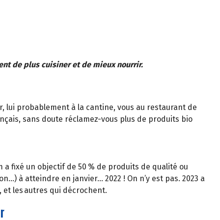
ent de plus cuisiner et de mieux nourrir.
r, lui probablement à la cantine, vous au restaurant de
ançais, sans doute réclamez-vous plus de produits bio
 a fixé un objectif de 50 % de produits de qualité ou
ion…) à atteindre en janvier… 2022 ! On n’y est pas. 2023 a
 et les autres qui décrochent.
r