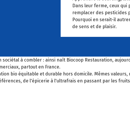
Dans leur ferme, ceux qui 
remplacer des pesticides p
Pourquoi en serait-il autrem
de sens et de plaisir.
 sociétal à combler : ainsi naît Biocoop Restauration, aujourd
merciaux, partout en France.
ation bio équitable et durable hors domicile. Mêmes valeurs
références, de l'épicerie à l'ultrafrais en passant par les fru