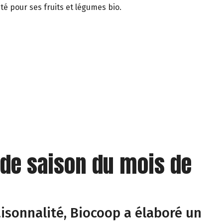
té pour ses fruits et légumes bio.
 de saison du mois de
isonnalité, Biocoop a élaboré un