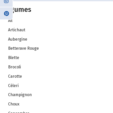
Légumes
Ail
Artichaut
Aubergine
Betterave Rouge
Blette
Brocoli
Carotte
Céleri
Champignon
Choux