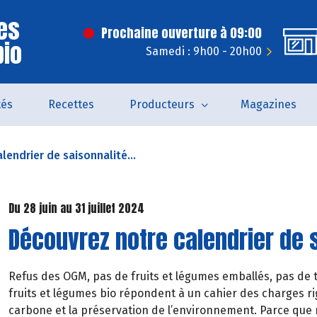
es
Prochaine ouverture à 09:00
bio
Samedi : 9h00 - 20h00
tés
Recettes
Producteurs
Magazines
lendrier de saisonnalité...
Du 28 juin au 31 juillet 2024
Découvrez notre calendrier de s
Refus des OGM, pas de fruits et légumes emballés, pas de t
fruits et légumes bio répondent à un cahier des charges rig
carbone et la préservation de l’environnement. Parce que 