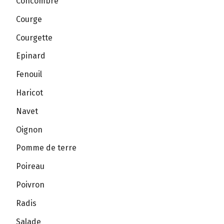
Concombre
Courge
Courgette
Epinard
Fenouil
Haricot
Navet
Oignon
Pomme de terre
Poireau
Poivron
Radis
Salade