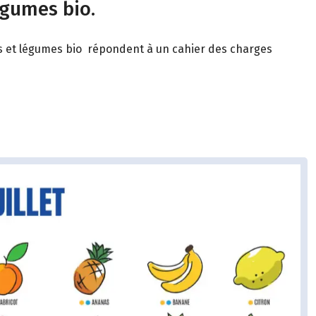
égumes bio.
its et légumes bio répondent à un cahier des charges