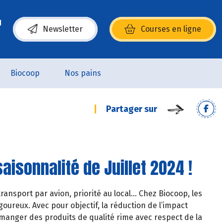
Newsletter
Courses en ligne
(s’ouvre dans une nouvelle fenêtre)
Biocoop
Nos pains
Partager sur
aisonnalité de Juillet 2024 !
ransport par avion, priorité au local… Chez Biocoop, les
oureux. Avec pour objectif, la réduction de l’impact
manger des produits de qualité rime avec respect de la