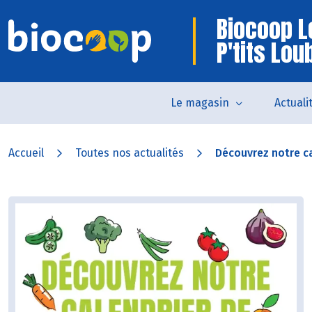
Biocoop L
P'tits Lou
Le magasin
Actuali
Accueil
Toutes nos actualités
Découvrez notre ca