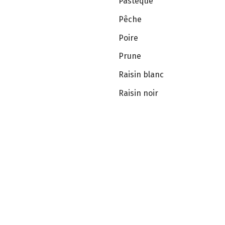
Pastèque
Pêche
Poire
Prune
Raisin blanc
Raisin noir