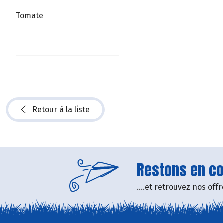
Tomate
Retour à la liste
Restons en con
....et retrouvez nos of