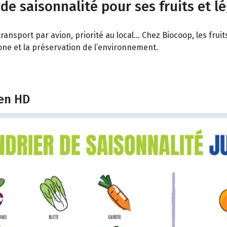
 de saisonnalité pour ses fruits et l
ransport par avion, priorité au local… Chez Biocoop, les fru
bone et la préservation de l’environnement.
 en HD